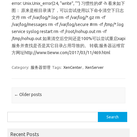
error: Unix.Unix_error(24, “write”, “”) 习惯性的df -h 看来如下
图： 原来是根目录满了，可以尝试使用以下命令清空下日志
文件 rm -rf /var/log/*.log rm -rf /var/log/*.gz rm -rf
/var/log/messages rm -rf /var/log/secure #rm -rf /tmp/*.log
service syslog restart rm -rf /root/nohup.out rm -rf
/tmp/nohup.out 如果清空后空间还是100%可以尝试重启xapi
服务并查找是否是其它目录占用导致的。 转载:服务器运维官
方网址http://www.tieww.com/2017/03/11/469.html
Category:
服务器管理
Tags:
XenCenter
,
XenServer
Post navigation
←
Older posts
Search for:
Recent Posts