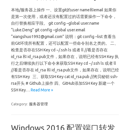
本地/服务器上操作 一、设置git的user name和email 如果你
是第一次使用，或者还没有配置过的话需要操作一下命令，
自行替换相应字段。 git config –global user.name
“Luke.Deng” git config –global user.email
“
xiangshuo1992@gmail.com
” 说明：git config –list 查看当
前Git环境所有配置，还可以配置一些命令别名之类的。 二、
检查是否存在SSH Key cd ~/.ssh ls 或者 ll //看是否存在
id_rsa 和 id_rsa.pub文件，如果存在，说明已经有SSH Key 执
行之后继续执行以下命令来获取SSH Key cd ~/.ssh ls 或者 ll
//看是否存在 id_rsa 和 id_rsa.pub文件，如果存在，说明已经
有SSH Key 三、获取SSH Key cat id_rsa.pub //拷贝秘钥 ssh-
rsa开头 # Github上操作 四、GitHub添加SSH Key 新建一个
SSH Key…
Read More »
Category:
服务器管理
Windows 2016 配置端口转发