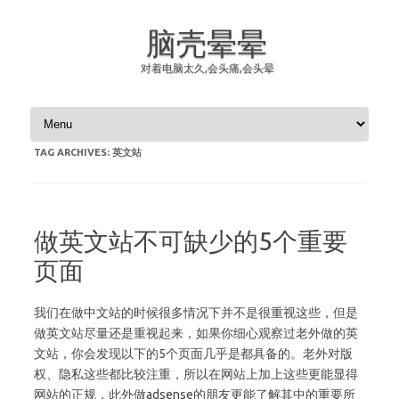
脑壳晕晕
对着电脑太久,会头痛,会头晕
Skip to content
TAG ARCHIVES:
英文站
做英文站不可缺少的5个重要
页面
我们在做中文站的时候很多情况下并不是很重视这些，但是
做英文站尽量还是重视起来，如果你细心观察过老外做的英
文站，你会发现以下的5个页面几乎是都具备的。老外对版
权、隐私这些都比较注重，所以在网站上加上这些更能显得
网站的正规，此外做adsense的朋友更能了解其中的重要所