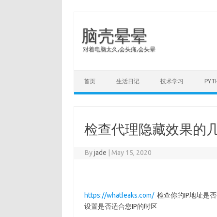
脑壳晕晕
对着电脑太久,会头痛,会头晕
Skip to content
首页
生活日记
技术学习
PY
检查代理隐藏效果的
By
jade
|
May 15, 2020
https://whatleaks.com/
检查你的IP地址是
设置是否适合您IP的时区