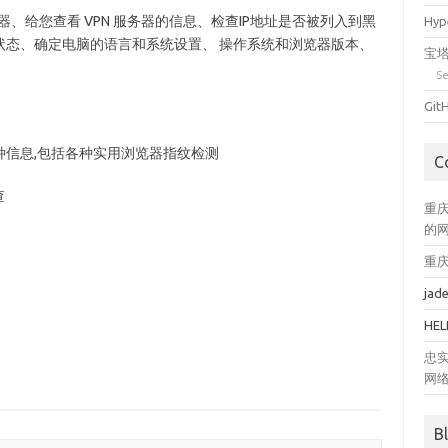
s 服务器、给您查看 VPN 服务器的信息、检查IP地址是否被列入到黑
Hy
a的启动状态、确定电脑的语言和系统设置、 操作系统和浏览器版本、
宝塔
Se
Gi
信息,包括各种实用浏览器指纹检测
C
查
重庆
的
重庆
jad
HEL
忠
网络
B