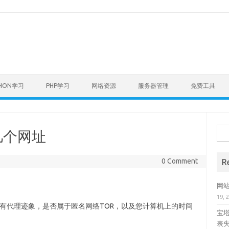
THON学习
PHP学习
网络资源
服务器管理
免费工具
Sear
几个网址
0 Comment
R
网站
19, 
否有代理迹象，是否属于匿名网络TOR，以及您计算机上的时间
宝塔
表