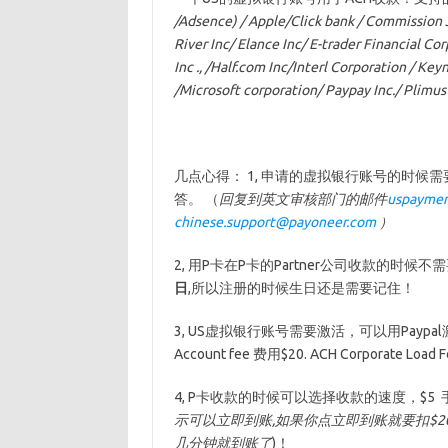
/Adsence) / Apple/Click bank / Commission 
River Inc/ Elance Inc/ E-trader Financial C
Inc ., /Half.com Inc/Interl Corporation / Ke
/Microsoft corporation/ Paypay Inc./ Plimu
几点心得： 1, 申请的虚拟银行账号的时候
答。 （
回复到英文审核部门的邮件
uspaymen
chinese.support@payoneer.com
）
2, 用P卡在P卡的Partner公司收款的
日
,所以注册的时候生日还是需要记住！
3, US虚拟银行账号需要激活，可以用Paypal
Account fee 费用$20. ACH Corporate Load F
4, P卡收款的时候可以选择收款的速度，$5 
示可以立即到账,如果你点立即到账就要扣$2
几分钟就到账了
)！